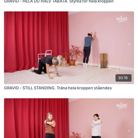
GRAVID - HELA DU HALV TABATA. Styrka för hela kroppen
30:16
GRAVID - STILL STANDING. Träna hela kroppen ståendes