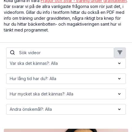
Kolla gärna in våra
Frågor och Svar - träning under graviditeten
.
Där svarar vi på de allra vanligaste frågorna som rör just det, i
videoform. Gillar du info i textform hittar du också en PDF med
info om träning under graviditeten, några riktigt bra knep för
hur du hittar bäckenbotten- och magaktiveringen samt hur vi
tänkt med programmet.