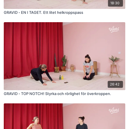
18:30
GRAVID - EN I TAGET. Ett litet helkroppspass
26:42
GRAVID - TOP NOTCH! Styrka och rörlighet för överkroppen.