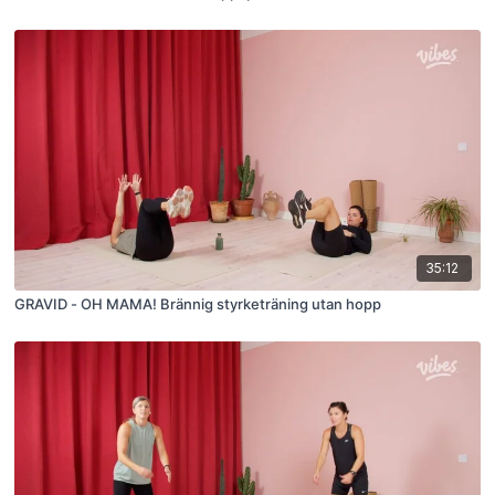
35:12
GRAVID - OH MAMA! Brännig styrketräning utan hopp