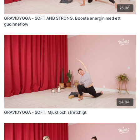
25:06
GRAVIDYOGA - SOFT AND STRONG. Boosta energin med ett
gudinneflow
24:04
GRAVIDYOGA - SOFT. Mjukt och stretchigt