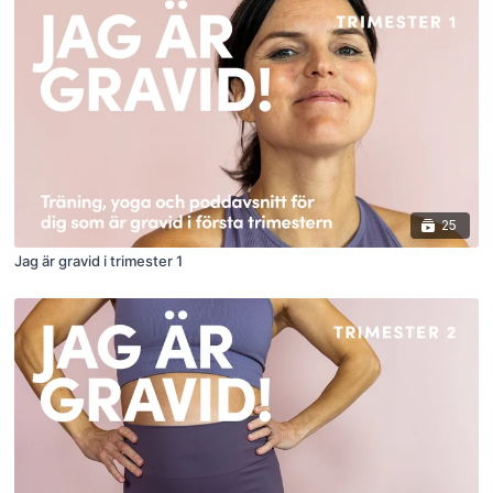
25
Jag är gravid i trimester 1