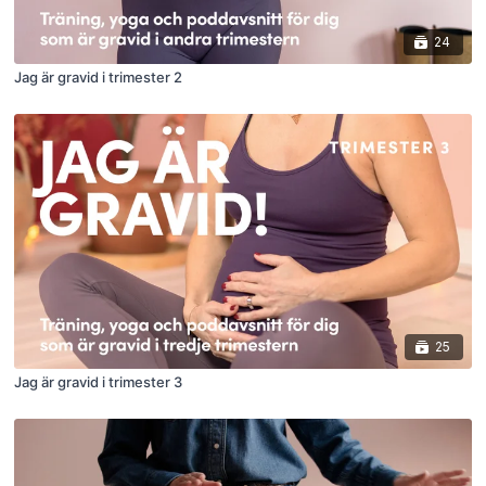
24
Jag är gravid i trimester 2
25
Jag är gravid i trimester 3