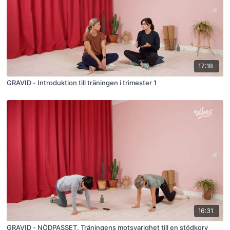
17:18
GRAVID - Introduktion till träningen i trimester 1
16:31
GRAVID - NÖDPASSET. Träningens motsvarighet till en stödkorv