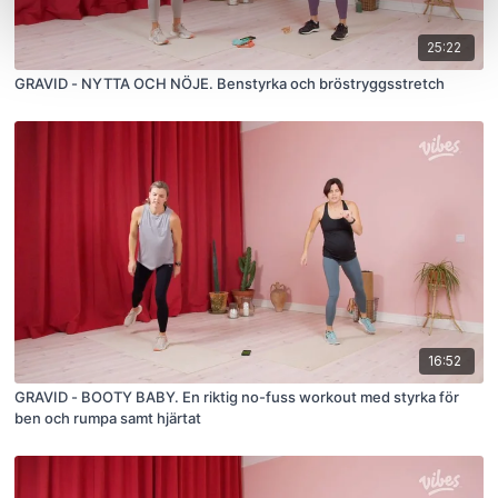
25:22
GRAVID - NYTTA OCH NÖJE. Benstyrka och bröstryggsstretch
16:52
GRAVID - BOOTY BABY. En riktig no-fuss workout med styrka för
ben och rumpa samt hjärtat