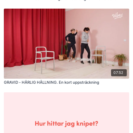
07:52
GRAVID - HÄRLIG HÅLLNING. En kort uppsträckning