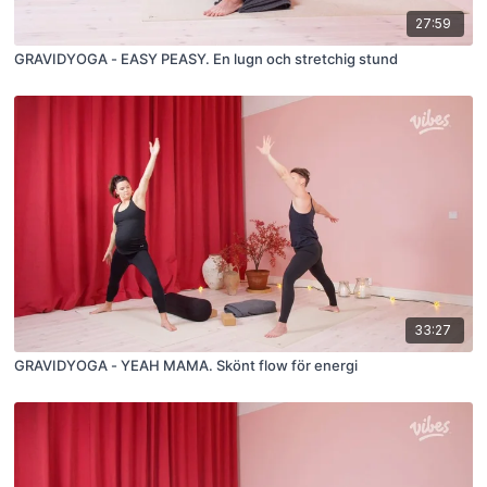
27:59
GRAVIDYOGA - EASY PEASY. En lugn och stretchig stund
33:27
GRAVIDYOGA - YEAH MAMA. Skönt flow för energi