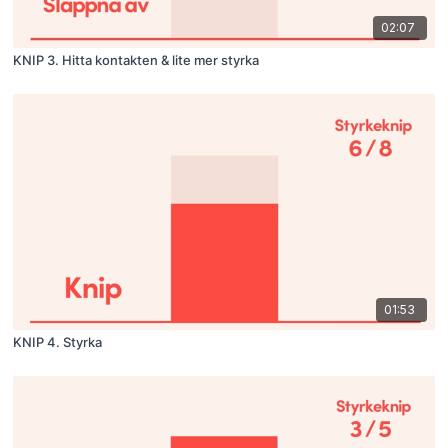
02:07
KNIP 3. Hitta kontakten & lite mer styrka
01:53
KNIP 4. Styrka