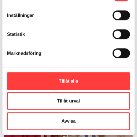
Inställningar
Statistik
Marknadsföring
19:22
GRAVID - SHAKE IT MAMA. Hela överkroppen med hantlar
Tillåt alla
Tillåt urval
Avvisa