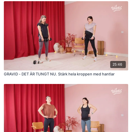
25:46
GRAVID - DET ÄR TUNGT NU. Stärk hela kroppen med hantlar