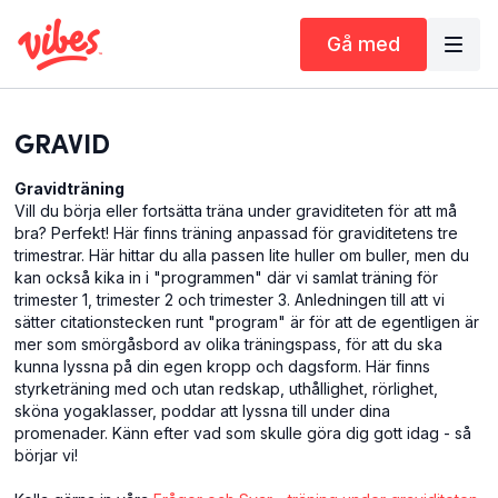
Gå med
GRAVID
Gravidträning
Vill du börja eller fortsätta träna under graviditeten för att må
bra? Perfekt! Här finns träning anpassad för graviditetens tre
trimestrar. Här hittar du alla passen lite huller om buller, men du
kan också kika in i "programmen" där vi samlat träning för
trimester 1, trimester 2 och trimester 3.
Anledningen till att vi
sätter citationstecken runt "program" är för att de egentligen är
mer som smörgåsbord av olika träningspass, för att du ska
kunna lyssna på din egen kropp och dagsform. Här finns
styrketräning med och utan redskap, uthållighet, rörlighet,
sköna yogaklasser, poddar att lyssna till under dina
promenader. Känn efter vad som skulle göra dig gott idag - så
börjar vi!