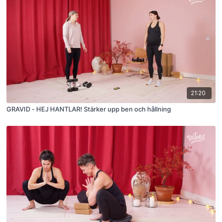
21:20
GRAVID - HEJ HANTLAR! Stärker upp ben och hållning