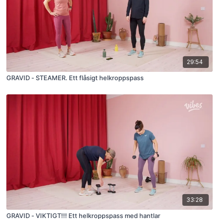
29:54
GRAVID - STEAMER. Ett flåsigt helkroppspass
33:28
GRAVID - VIKTIGT!!! Ett helkroppspass med hantlar