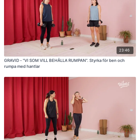
23:46
GRAVID - "VI SOM VILL BEHÅLLA RUMPAN". Styrka för ben och
rumpa med hantlar