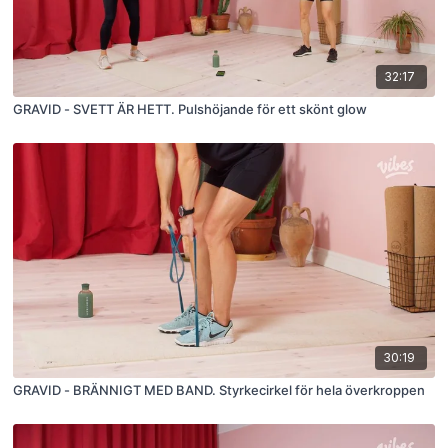
32:17
GRAVID - SVETT ÄR HETT. Pulshöjande för ett skönt glow
30:19
GRAVID - BRÄNNIGT MED BAND. Styrkecirkel för hela överkroppen