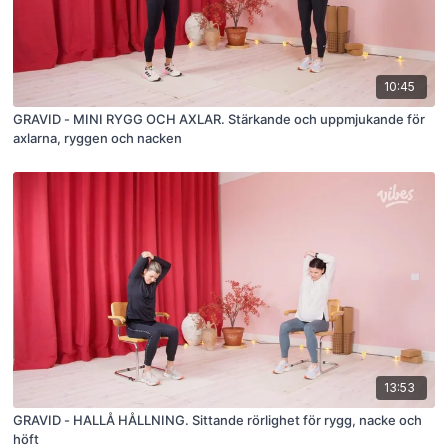
10:45
GRAVID - MINI RYGG OCH AXLAR. Stärkande och uppmjukande för
axlarna, ryggen och nacken
13:53
GRAVID - HALLÅ HÅLLNING. Sittande rörlighet för rygg, nacke och
höft