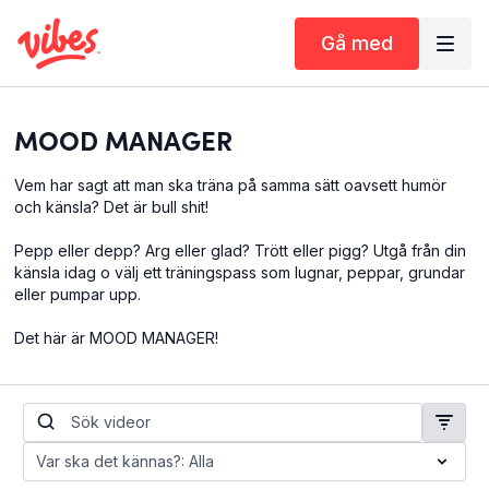
Gå med
MOOD MANAGER
Vem har sagt att man ska träna på samma sätt oavsett humör
och känsla? Det är bull shit!
Pepp eller depp? Arg eller glad? Trött eller pigg? Utgå från din
känsla idag o välj ett träningspass som lugnar, peppar, grundar
eller pumpar upp.
Det här är MOOD MANAGER!