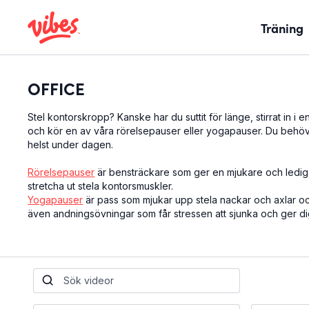
Träning
OFFICE
Stel kontorskropp? Kanske har du suttit för länge, stirrat in i
och kör en av våra rörelsepauser eller yogapauser. Du behöve
helst under dagen.
Rörelsepauser
är bensträckare som ger en mjukare och ledigar
stretcha ut stela kontorsmuskler.
Yogapauser
är pass som mjukar upp stela nackar och axlar och 
även andningsövningar som får stressen att sjunka och ger d