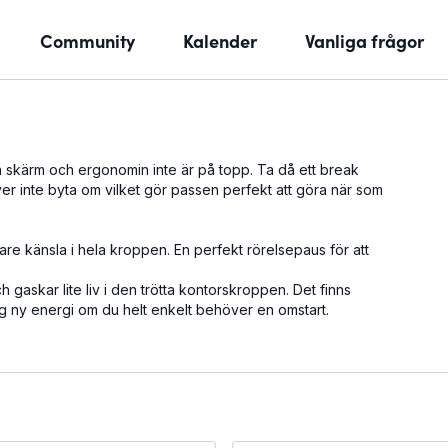
Community
Kalender
Vanliga frågor
 en skärm och ergonomin inte är på topp. Ta då ett break
r inte byta om vilket gör passen perfekt att göra när som
e känsla i hela kroppen. En perfekt rörelsepaus för att
gaskar lite liv i den trötta kontorskroppen. Det finns
ig ny energi om du helt enkelt behöver en omstart.