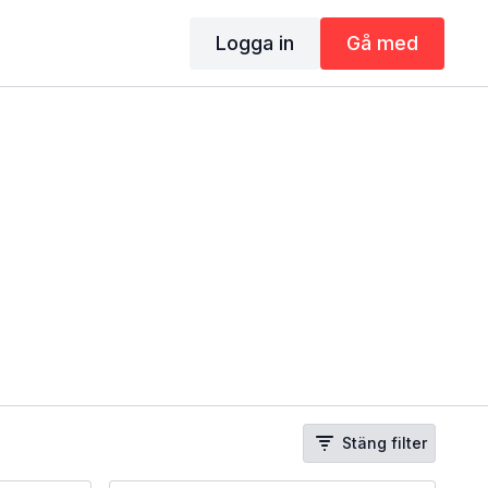
Logga in
Gå med
Stäng filter