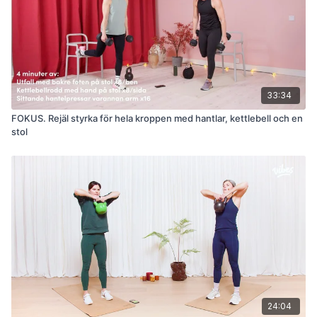
33:34
FOKUS. Rejäl styrka för hela kroppen med hantlar, kettlebell och en
stol
24:04