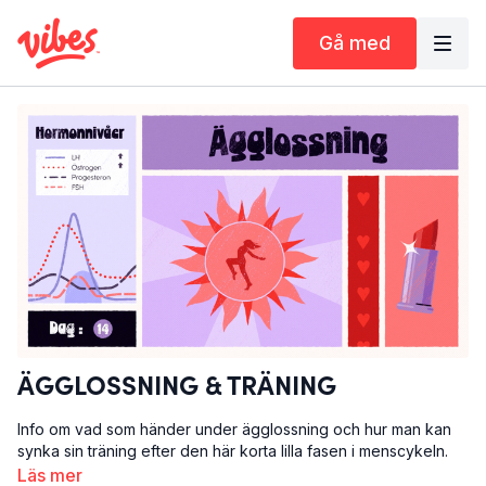
Gå med
ÄGGLOSSNING & TRÄNING
Info om vad som händer under ägglossning och hur man kan
synka sin träning efter den här korta lilla fasen i menscykeln.
Läs mer