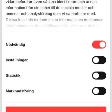
vidarebefordrar även sådana identifierare och annan
information från din enhet till de sociala medier och
annons- och analysföretag som vi samarbetar med.
Dessa kan i sin tur kombinera informationen med annan
information som du har tillhandahållit eller som de har
samlat in när du har använt deras tjänster.
Integritetspolicy
4
Samtyckesval
Nödvändig
ÄGGLOSSNING
Inställningar
Statistik
Marknadsföring
01:13