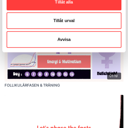
Tillåt alla
MENS & TRÄNING
Tillåt urval
Avvisa
01:19
FOLLIKULÄRFASEN & TRÄNING