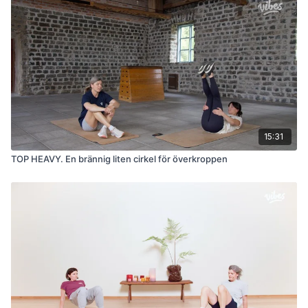
15:31
TOP HEAVY. En brännig liten cirkel för överkroppen