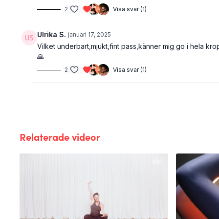
2
Visa svar (1)
Ulrika S.
januari 17, 2025
Vilket underbart,mjukt,fint pass,känner mig go i hela kro
🙏
2
Visa svar (1)
Relaterade videor