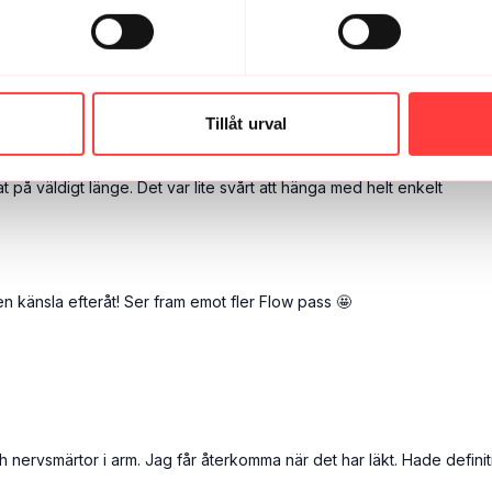
😂
Tillåt urval
at på väldigt länge. Det var lite svårt att hänga med helt enkelt
n känsla efteråt! Ser fram emot fler Flow pass 🤩
ervsmärtor i arm. Jag får återkomma när det har läkt. Hade definitivt