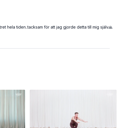
 hela tiden..tacksam för att jag gjorde detta till mig själv🙏