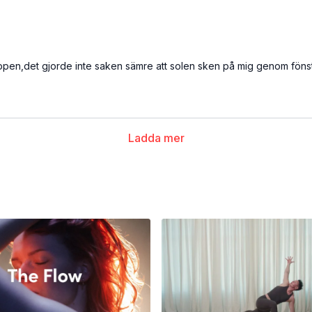
ppen,det gjorde inte saken sämre att solen sken på mig genom fönstret
Ladda mer