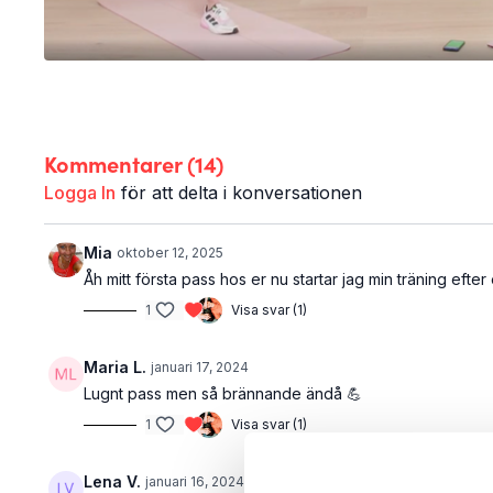
Kommentarer (
14
)
Logga In
för att delta i konversationen
Mia
oktober 12, 2025
Åh mitt första pass hos er nu startar jag min träning efter
1
Visa svar (1)
Maria L.
januari 17, 2024
Lugnt pass men så brännande ändå 💪
1
Visa svar (1)
Lena V.
januari 16, 2024