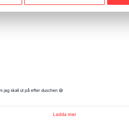
jag skall ut på efter duschen 😅
Ladda mer