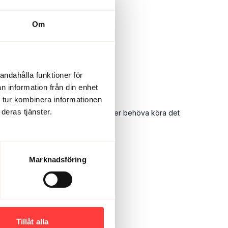
Om
andahålla funktioner för
n information från din enhet
 tur kombinera informationen
deras tjänster.
Ta inte bort det här passet jag kommer behöva köra det
Marknadsföring
Tillåt alla