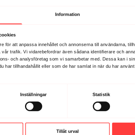
Information
cookies
e för att anpassa innehållet och annonserna till användarna, tillh
vår trafik. Vi vidarebefordrar även sådana identifierare och anna
nnons- och analysföretag som vi samarbetar med. Dessa kan i sin
har tillhandahållit eller som de har samlat in när du har använt 
om jag oftast får ont i är ju helt enkelt svagare! Good to know!!! 
Inställningar
Statistik
Tillåt urval