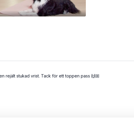
 en rejält stukad vrist. Tack för ett toppen pass 🙌🏼