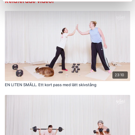
Relaterade videor
23:10
EN LITEN SMÄLL. Ett kort pass med lätt skivstång