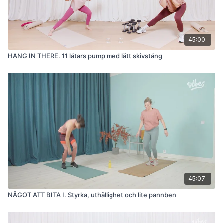
45:00
HANG IN THERE. 11 låtars pump med lätt skivstång
45:07
NÅGOT ATT BITA I. Styrka, uthållighet och lite pannben