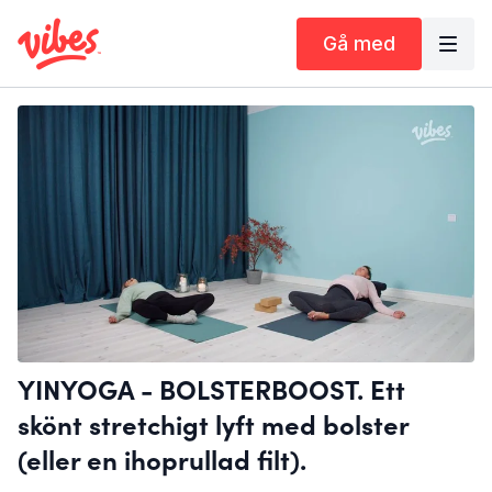
Gå med
YINYOGA - BOLSTERBOOST. Ett
skönt stretchigt lyft med bolster
(eller en ihoprullad filt).