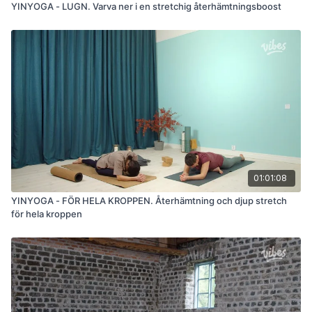
YINYOGA - LUGN. Varva ner i en stretchig återhämtningsboost
01:01:08
YINYOGA - FÖR HELA KROPPEN. Återhämtning och djup stretch
för hela kroppen