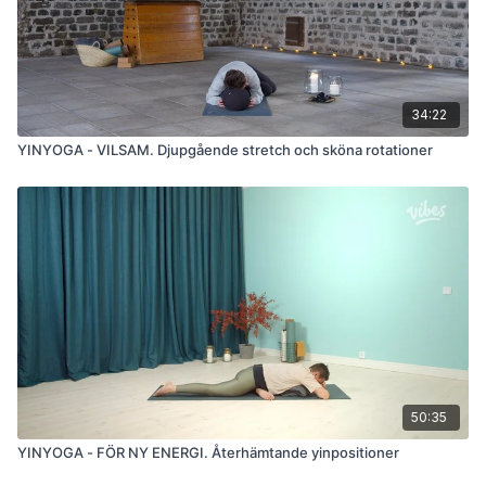
34:22
YINYOGA - VILSAM. Djupgående stretch och sköna rotationer
50:35
YINYOGA - FÖR NY ENERGI. Återhämtande yinpositioner