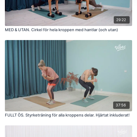
29:22
MED & UTAN. Cirkel för hela kroppen med hantlar (och utan)
37:56
FULLT ÖS. Styrketräning för alla kroppens delar. Hjärtat inkluderat!