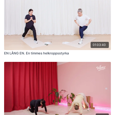
01:03:40
EN LÅNG EN. En timmes helkroppsstyrka