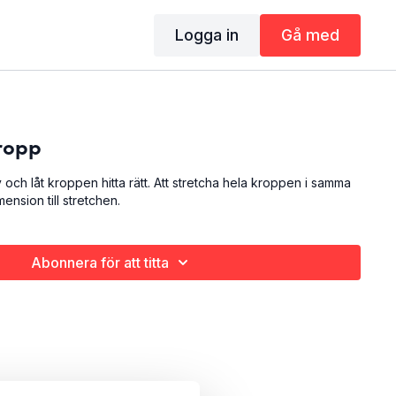
Logga in
Gå med
kropp
 och låt kroppen hitta rätt. Att stretcha hela kroppen i samma
ension till stretchen.
Abonnera för att titta