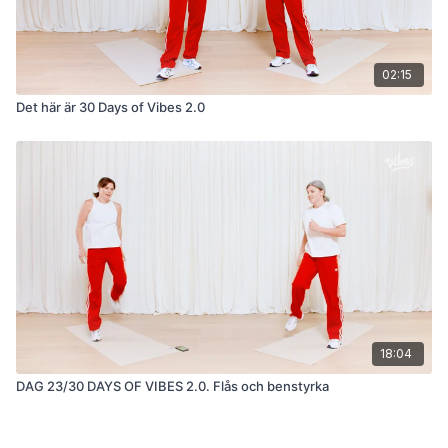
02:15
Det här är 30 Days of Vibes 2.0
18:04
DAG 23/30 DAYS OF VIBES 2.0. Flås och benstyrka