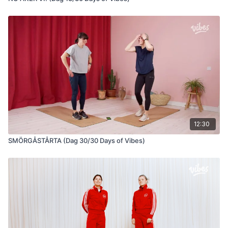
12:30
SMÖRGÅSTÅRTA (Dag 30/30 Days of Vibes)