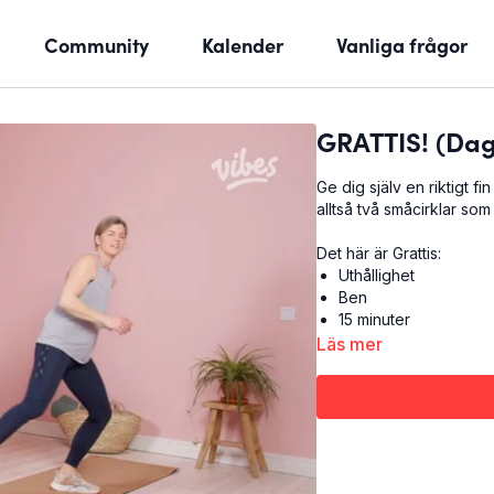
Community
Kalender
Vanliga frågor
GRATTIS! (Dag
Ge dig själv en riktigt f
alltså två småcirklar som 
Det här är Grattis:
Uthållighet
Ben
15 minuter
Läs mer