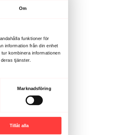
aning. TACK! 🙏🏻
Om
andahålla funktioner för
n information från din enhet
 tur kombinera informationen
deras tjänster.
Marknadsföring
Tillåt alla