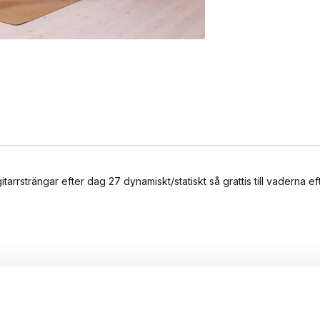
rrsträngar efter dag 27 dynamiskt/statiskt så grattis till vaderna e