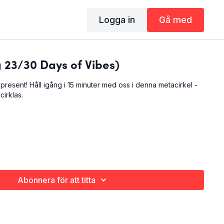
Logga in
Gå med
 23/30 Days of Vibes)
in present! Håll igång i 15 minuter med oss i denna metacirkel -
cirklas.
Abonnera för att titta