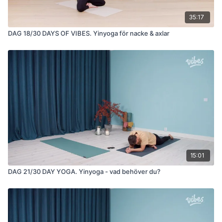
35:17
DAG 18/30 DAYS OF VIBES. Yinyoga för nacke & axlar
15:01
DAG 21/30 DAY YOGA. Yinyoga - vad behöver du?