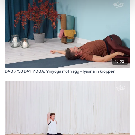
16:32
DAG 7/30 DAY YOGA. Yinyoga mot vägg - lyssna in kroppen