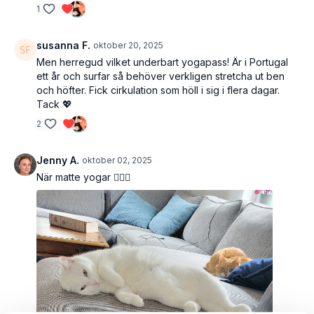
1
susanna F.
oktober 20, 2025
Men herregud vilket underbart yogapass! Är i Portugal
ett år och surfar så behöver verkligen stretcha ut ben
och höfter. Fick cirkulation som höll i sig i flera dagar.
Tack 💖
2
Jenny A.
oktober 02, 2025
När matte yogar 🧘🏽‍♀️