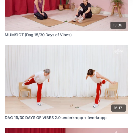
13:36
MUMSIGT (Dag 15/30 Days of Vibes)
16:17
DAG 19/30 DAYS OF VIBES 2.0 underkropp + överkropp