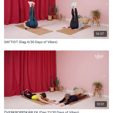
14:37
SAFTIGT (Dag 4/30 Days of Vibes)
12:01
ÖVERKROPPSKÄRLEK (Dag 21/30 Days of Vibes)