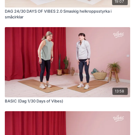
19:07
DAG 24/30 DAYS OF VIBES 2.0 Smaskig helkroppsstyrka i
småcirklar
13:58
BASIC (Dag 1/30 Days of Vibes)