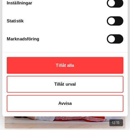
Inställningar
Statistik
Marknadsföring
14:35
DAG 12/30 DAYS OF VIBES 2.0. Stretch för överkroppen
Tillåt alla
Tillåt urval
Avvisa
12:15