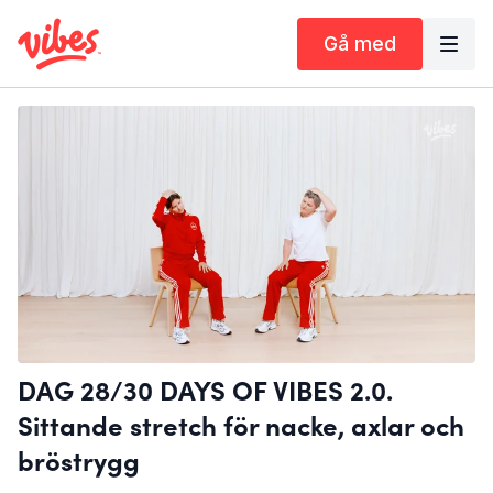
Gå med
DAG 28/30 DAYS OF VIBES 2.0.
Sittande stretch för nacke, axlar och
bröstrygg