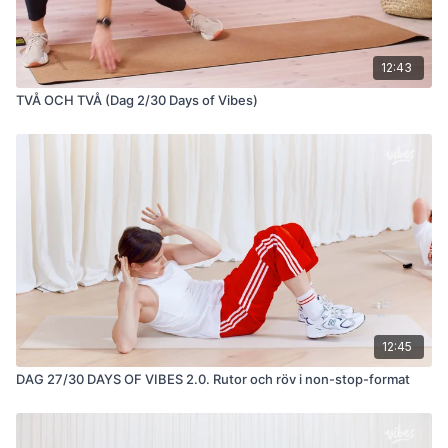
12:43
TVÅ OCH TVÅ (Dag 2/30 Days of Vibes)
12:45
DAG 27/30 DAYS OF VIBES 2.0. Rutor och röv i non-stop-format