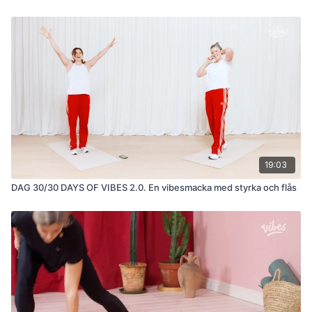
19:03
DAG 30/30 DAYS OF VIBES 2.0. En vibesmacka med styrka och flås