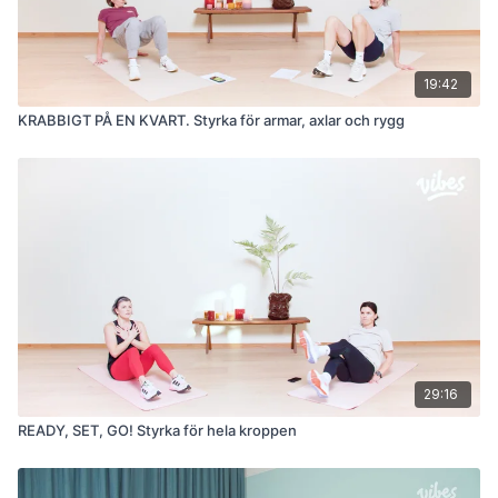
19:42
KRABBIGT PÅ EN KVART. Styrka för armar, axlar och rygg
29:16
READY, SET, GO! Styrka för hela kroppen