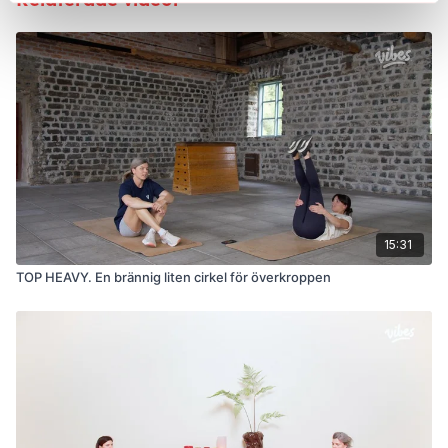
15:31
TOP HEAVY. En brännig liten cirkel för överkroppen