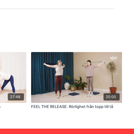
27:48
20:00
s
FEEL THE RELEASE. Rörlighet från topp till tå