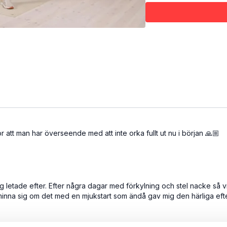
 att man har överseende med att inte orka fullt ut nu i början 🙏🏼
 jag letade efter. Efter några dagar med förkylning och stel nacke så 
inna sig om det med en mjukstart som ändå gav mig den härliga efte