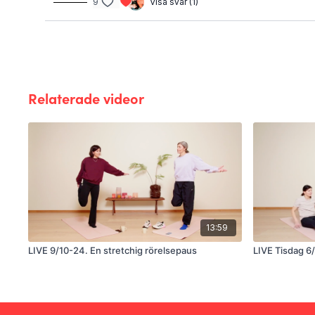
9
Visa svar (1)
Relaterade videor
13:59
LIVE 9/10-24. En stretchig rörelsepaus
LIVE Tisdag 6