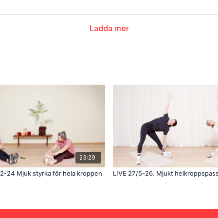
Ladda mer
23:29
/2-24 Mjuk styrka för hela kroppen
LIVE 27/5-26. Mjukt helkroppspas