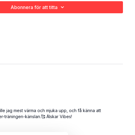
Abonnera för att titta
ville jag mest värma och mjuka upp, och få känna att
r-träningen-känslan.🥰 Älskar Vibes!