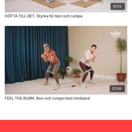
15:52
HÖFTA TILL DET. Styrka för ben och rumpa
25:56
FEEL THE BURN. Ben och rumpa med miniband