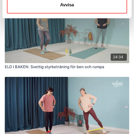
Avvisa
24:34
ELD I BAKEN. Svettig styrketräning för ben och rumpa