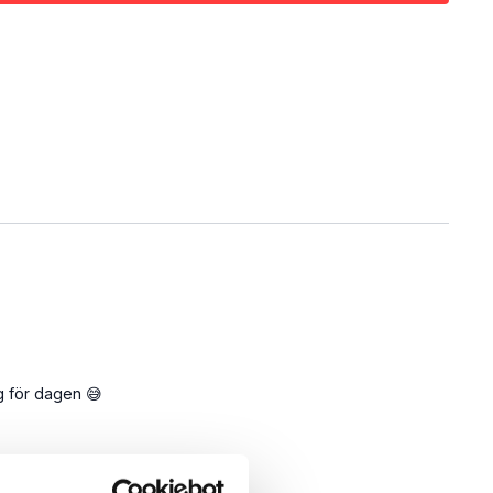
ng för dagen 😅