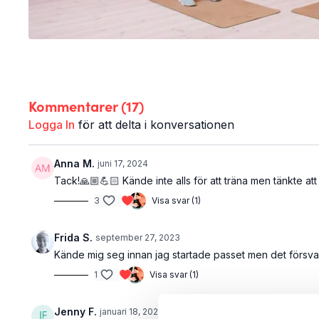
Kommentarer (
17
)
Logga In
för att delta i konversationen
Anna M.
juni 17, 2024
Tack!🙏🏼💪🏻 Kände inte alls för att träna men tänkte at
3
Visa svar (1)
Frida S.
september 27, 2023
Kände mig seg innan jag startade passet men det försvann
1
Visa svar (1)
Jenny F.
januari 18, 2023