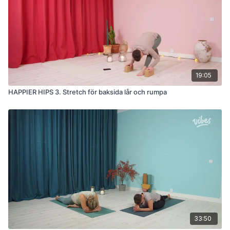
19:05
HAPPIER HIPS 3. Stretch för baksida lår och rumpa
33:50