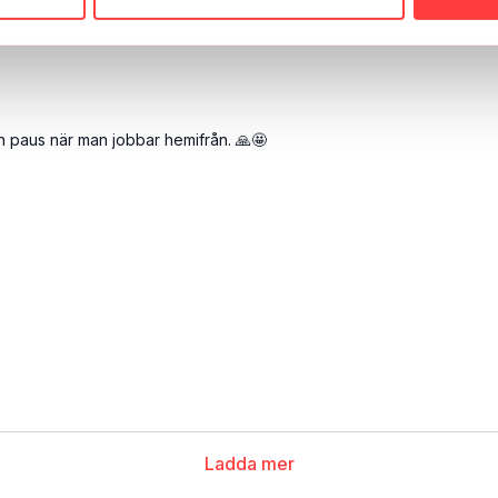
en paus när man jobbar hemifrån. 🙏🤩
Ladda mer