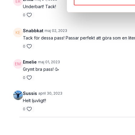
Underbart! Tack!
0
Snabbkat
maj 02, 2023
Tack för dessa pass! Passar perfekt att göra som en lit
0
Emelie
maj 01, 2023
Grymt bra pass! 🥳
0
Sussis
april 30, 2023
Helt ljuvligt!!
0