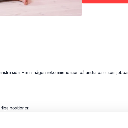
 vänstra sida. Har ni någon rekommendation på andra pass som jobbar
liga positioner.