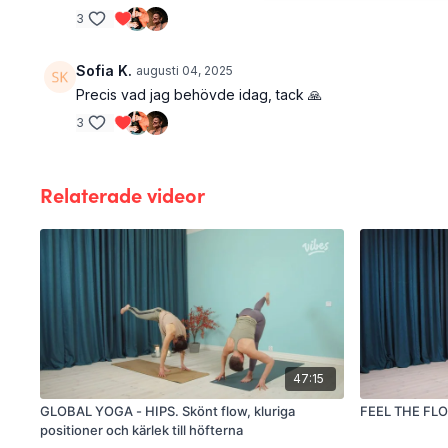
3
Sofia K.
augusti 04, 2025
Precis vad jag behövde idag, tack 🙏
3
Relaterade videor
47:15
GLOBAL YOGA - HIPS. Skönt flow, kluriga
FEEL THE FLO
positioner och kärlek till höfterna