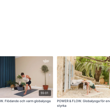
55:01
W. Flödande och varm globalyoga
POWER & FLOW. Globalyoga för en
styrka