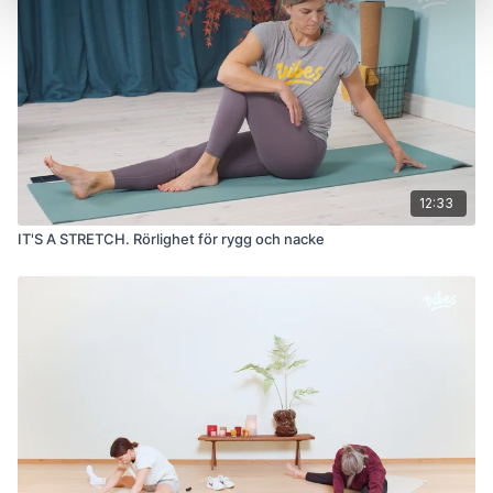
12:33
IT'S A STRETCH. Rörlighet för rygg och nacke