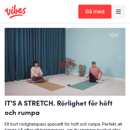
Gå med
IT'S A STRETCH. Rörlighet för höft
och rumpa
Ett kort rörlighetspass speciellt för höft och rumpa. Perfekt att
hänga på efter ett träningspass, om du springer mycket eller