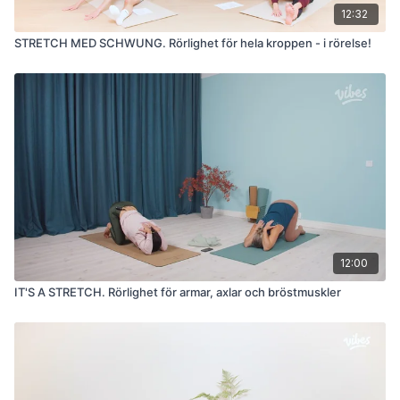
12:32
STRETCH MED SCHWUNG. Rörlighet för hela kroppen - i rörelse!
12:00
IT'S A STRETCH. Rörlighet för armar, axlar och bröstmuskler