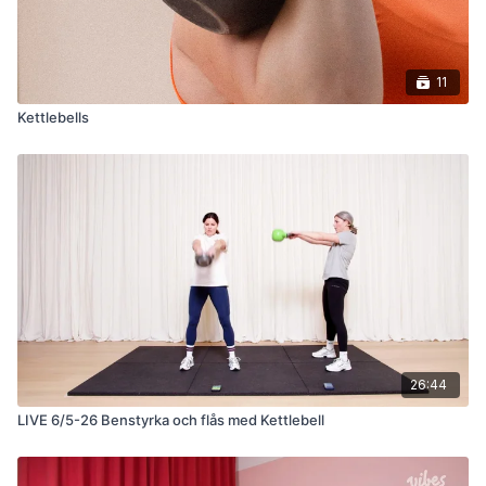
11
Kettlebells
26:44
LIVE 6/5-26 Benstyrka och flås med Kettlebell