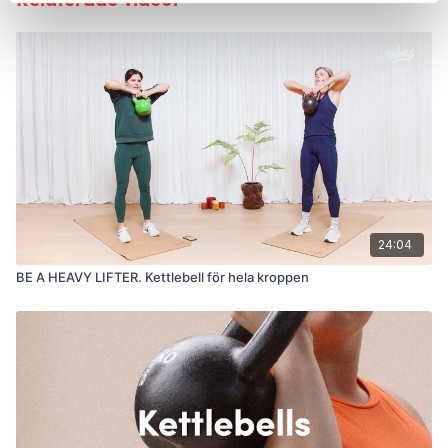
24:04
BE A HEAVY LIFTER. Kettlebell för hela kroppen