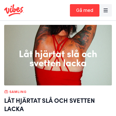
Gå med
SAMLING
LÅT HJÄRTAT SLÅ OCH SVETTEN
LACKA