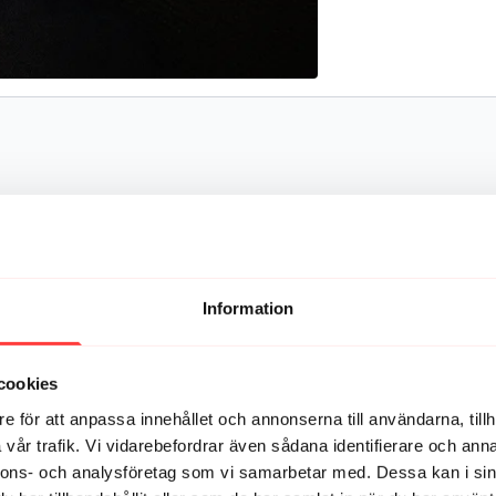
Information
cookies
e för att anpassa innehållet och annonserna till användarna, tillh
vår trafik. Vi vidarebefordrar även sådana identifierare och anna
nnons- och analysföretag som vi samarbetar med. Dessa kan i sin