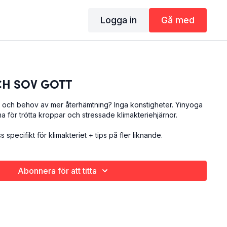
Logga in
Gå med
CH SOV GOTT
själv och behov av mer återhämtning? Inga konstigheter. Yinyoga
 för trötta kroppar och stressade klimakteriehjärnor.
 specifikt för klimakteriet + tips på fler liknande.
Abonnera för att titta