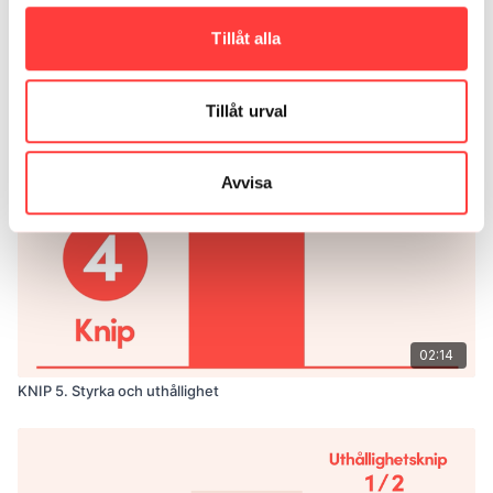
Tillåt alla
01:53
KNIP 4. Styrka
Tillåt urval
Avvisa
02:14
KNIP 5. Styrka och uthållighet