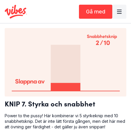
Gå med
KNIP 7. Styrka och snabbhet
Power to the pussy! Här kombinerar vi 5 styrkeknip med 10
snabbhetsknip. Det är inte lätt första gången, men det här med
att övning ger färdighet - det gäller ju även snippan!