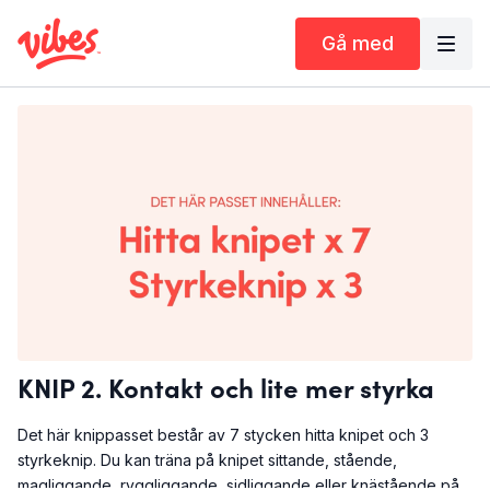
Gå med
KNIP 2. Kontakt och lite mer styrka
Det här knippasset består av 7 stycken hitta knipet och 3
styrkeknip. Du kan träna på knipet sittande, stående,
magliggande, ryggliggande, sidliggande eller knästående på