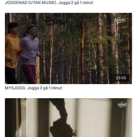
JOGGENAD (UTAN MUSIK). Jogga 2 gå 1 minut
23:05
MYSJOGG. Jogga 3 gå 1 minut