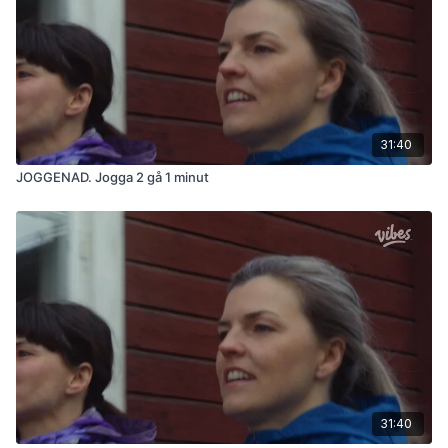
31:40
JOGGENAD. Jogga 2 gå 1 minut
31:40