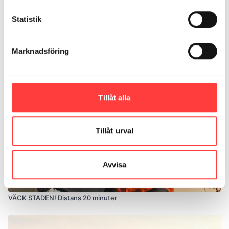
Statistik
11:02
Marknadsföring
EN LILLE EN. Distans 10 minuter
Tillåt alla
Tillåt urval
Avvisa
20:52
VÄCK STADEN! Distans 20 minuter