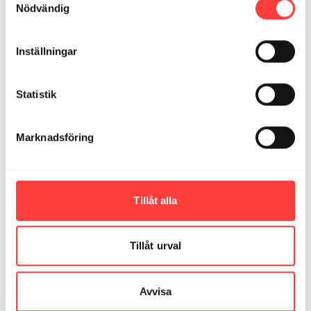
Nödvändig
Relaterade videor
Inställningar
Statistik
Marknadsföring
28:13
Tillåt alla
LIVE 13/11-23. En flåsig halvtabata
Tillåt urval
Avvisa