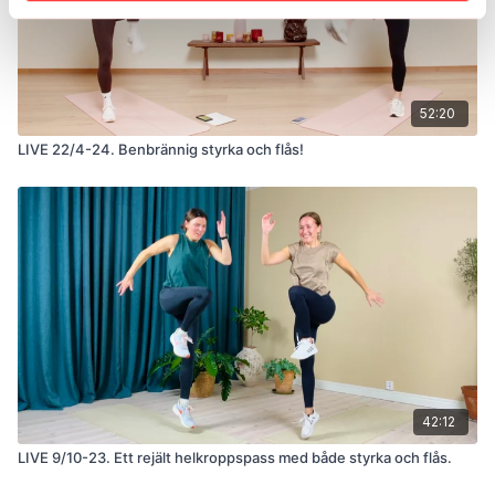
52:20
LIVE 22/4-24. Benbrännig styrka och flås!
42:12
LIVE 9/10-23. Ett rejält helkroppspass med både styrka och flås.