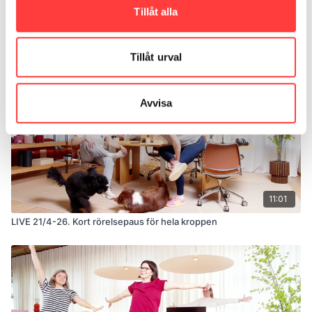
09:55
Tillåt alla
LIVE 4/2-25. Rörelsepaus för ny energi
Tillåt urval
Avvisa
11:01
LIVE 21/4-26. Kort rörelsepaus för hela kroppen