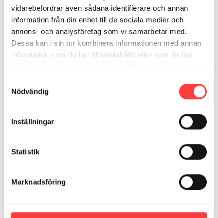
vidarebefordrar även sådana identifierare och annan
information från din enhet till de sociala medier och
annons- och analysföretag som vi samarbetar med.
Dessa kan i sin tur kombinera informationen med annan
information som du har tillhandahållit eller som de har
samlat in när du har använt deras tjänster.
Integritetspolicy
Samtyckesval
13:59
Nödvändig
LIVE 15/12-25 Rörelsepaus och mjuk stretch
Inställningar
Statistik
Marknadsföring