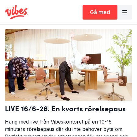
Gå med
LIVE 16/6-26. En kvarts rörelsepaus
Häng med live från Vibeskontoret på en 10-15
minuters rörelsepaus där du inte behöver byta om.
Perfekt avbrott under arbetsdagen för ny energi och