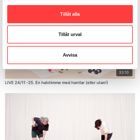
Tillåt alla
Tillåt urval
Avvisa
33:10
LIVE 24/11 -25. En halvtimme med hantlar (eller utan!)