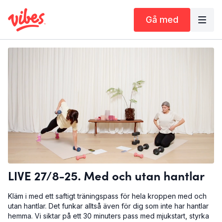
Gå med
LIVE 27/8-25. Med och utan hantlar
Kläm i med ett saftigt träningspass för hela kroppen med och
utan hantlar. Det funkar alltså även för dig som inte har hantlar
hemma. Vi siktar på ett 30 minuters pass med mjukstart, styrka