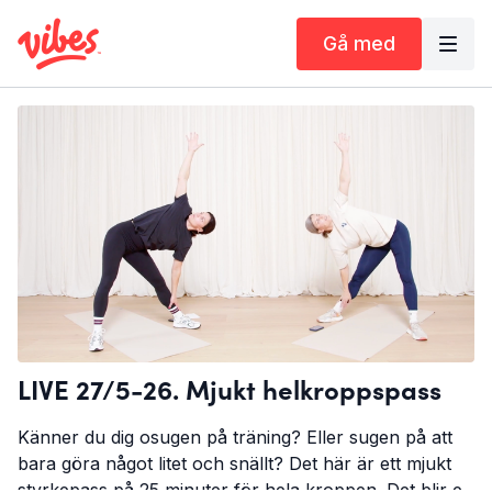
Gå med
LIVE 27/5-26. Mjukt helkroppspass
Känner du dig osugen på träning? Eller sugen på att
bara göra något litet och snällt? Det här är ett mjukt
styrkepass på 25 minuter för hela kroppen. Det blir ett