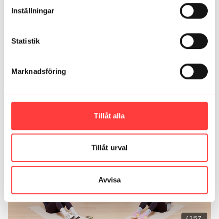
Inställningar
Statistik
Marknadsföring
42:26
LIVE 13/5-25. Saftig cirkel med improviserad variation
Tillåt alla
Tillåt urval
Avvisa
42:57