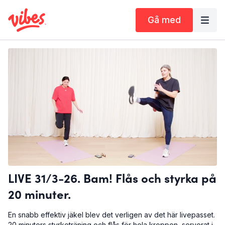
Gå med
LIVE 31/3-26. Bam! Flås och styrka på
20 minuter.
En snabb effektiv jäkel blev det verligen av det här livepasset.
20 minuters styrketräning och flås för hela kroppen, serverat i