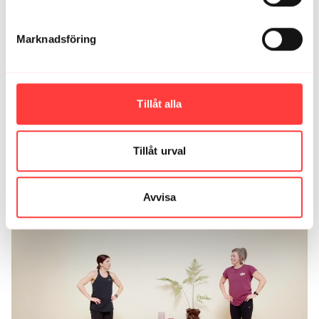
LIVE 28/1-25. Fyra små grisiga cirklar
Marknadsföring
Tillåt alla
Tillåt urval
23:29
Avvisa
LIVE 25/6-25. En lång smooth cirkel