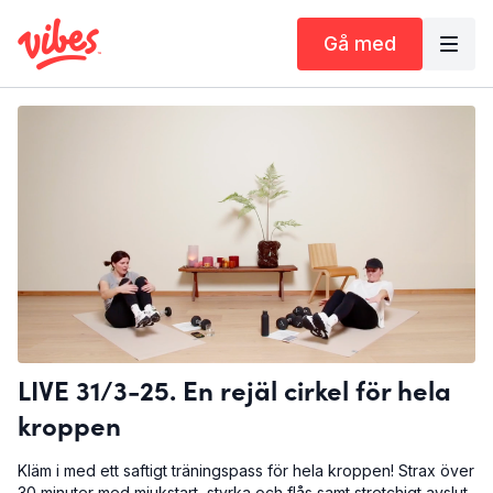
Gå med
LIVE 31/3-25. En rejäl cirkel för hela
kroppen
Kläm i med ett saftigt träningspass för hela kroppen! Strax över
30 minuter med mjukstart, styrka och flås samt stretchigt avslut.