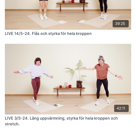
39:25
LIVE 14/5-24. Flås och styrka för hela kroppen
42:11
LIVE 3/5-24. Lång uppvärmning, styrka för hela kroppen och
stretch.