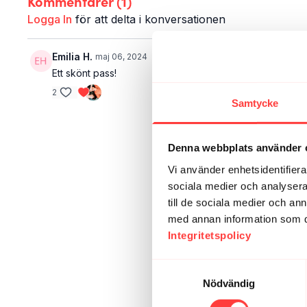
Kommentarer (
1
)
Logga In
för att delta i konversationen
Emilia H.
maj 06, 2024
Ett skönt pass!
2
Samtycke
Denna webbplats använder 
Vi använder enhetsidentifierar
sociala medier och analysera 
till de sociala medier och a
med annan information som du 
Integritetspolicy
Samtyckesval
Nödvändig