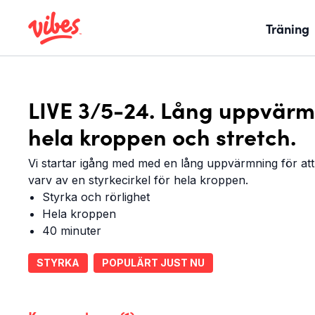
Träning
LIVE 3/5-24. Lång uppvärmn
hela kroppen och stretch.
Vi startar igång med med en lång uppvärmning för att li
varv av en styrkecirkel för hela kroppen.
Styrka och rörlighet
Hela kroppen
40 minuter
STYRKA
POPULÄRT JUST NU