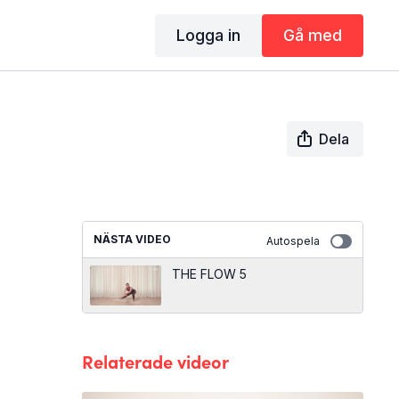
Logga in
Gå med
Dela
NÄSTA VIDEO
Autospela
THE FLOW 5
Relaterade videor