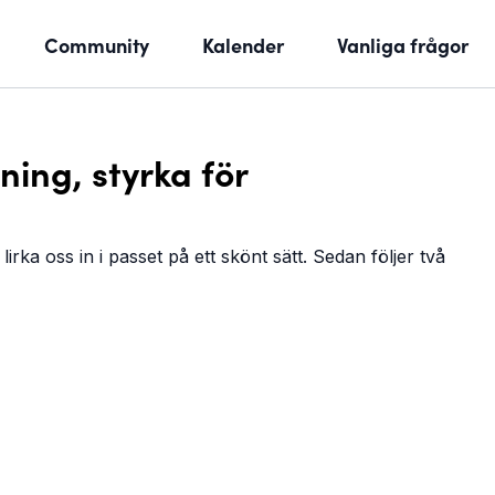
Community
Kalender
Vanliga frågor
ing, styrka för
rka oss in i passet på ett skönt sätt. Sedan följer två