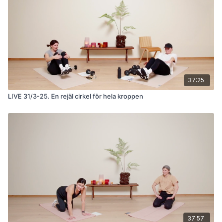
37:25
LIVE 31/3-25. En rejäl cirkel för hela kroppen
37:57