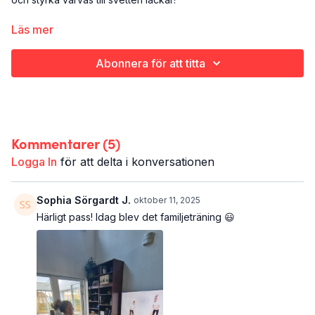
Styrka
Läs mer
Hela kroppen
30-40 minuter
Abonnera för att titta
Kommentarer (
5
)
Logga In
för att delta i konversationen
Sophia Sörgardt J.
oktober 11, 2025
Härligt pass! Idag blev det familjeträning 😃