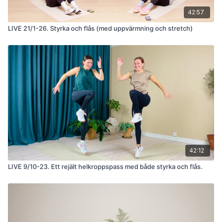
42:57
LIVE 21/1-26. Styrka och flås (med uppvärmning och stretch)
42:12
LIVE 9/10-23. Ett rejält helkroppspass med både styrka och flås.