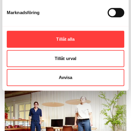
Marknadsföring
Tillåt alla
Tillåt urval
13:19
Avvisa
LIVE 3/9-25. Tio minuters rörelsepaus!