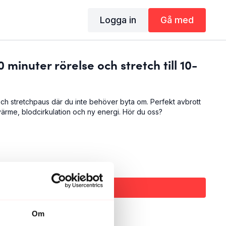
Logga in
Gå med
 minuter rörelse och stretch till 10-
och stretchpaus där du inte behöver byta om. Perfekt avbrott
ärme, blodcirkulation och ny energi. Hör du oss?
Abonnera för att titta
Om