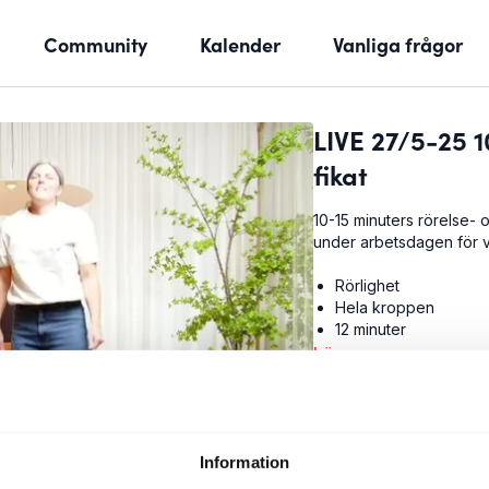
Community
Kalender
Vanliga frågor
LIVE 27/5-25 10
fikat
10-15 minuters rörelse- 
under arbetsdagen för v
Rörlighet
Hela kroppen
12 minuter
Läs mer
Information