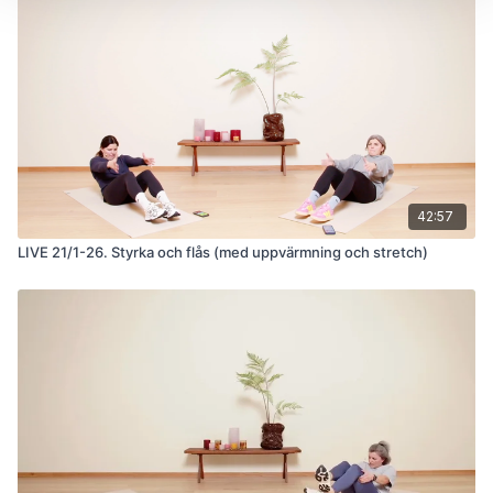
42:57
LIVE 21/1-26. Styrka och flås (med uppvärmning och stretch)