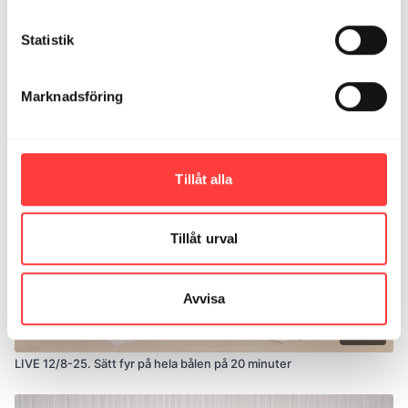
Statistik
19:18
Marknadsföring
LIVE 4/11-24. 15 minuters kärnverksamhet
Tillåt alla
Tillåt urval
Avvisa
21:04
LIVE 12/8-25. Sätt fyr på hela bålen på 20 minuter