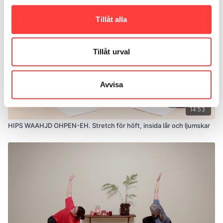
Tillåt alla
Tillåt urval
Avvisa
14:53
HIPS WAAHJD OHPEN-EH. Stretch för höft, insida lår och ljumskar