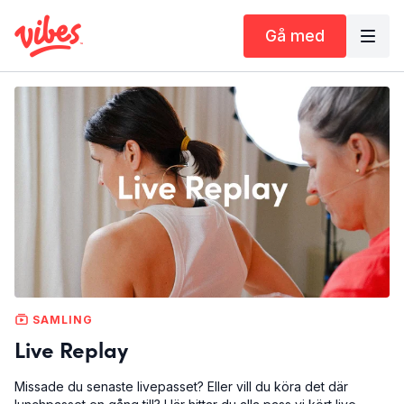
Gå med
SAMLING
Live Replay
Missade du senaste livepasset? Eller vill du köra det där