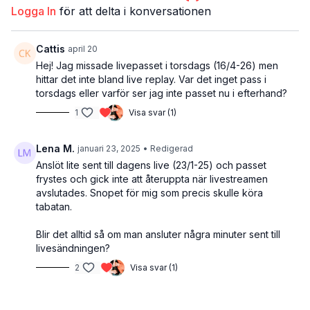
Logga In
för att delta i konversationen
Cattis
april 20
Hej! Jag missade livepasset i torsdags (16/4-26) men
hittar det inte bland live replay. Var det inget pass i
torsdags eller varför ser jag inte passet nu i efterhand?
1
Visa svar (1)
Lena M.
januari 23, 2025
• Redigerad
Anslöt lite sent till dagens live (23/1-25) och passet
frystes och gick inte att återuppta när livestreamen
avslutades. Snopet för mig som precis skulle köra
tabatan.
Blir det alltid så om man ansluter några minuter sent till
livesändningen?
2
Visa svar (1)