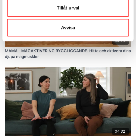
Tillåt urval
Avvisa
04:23
MAMA - MAGAKTIVERING RYGGLIGGANDE. Hitta och aktivera dina
djupa magmuskler
04:32