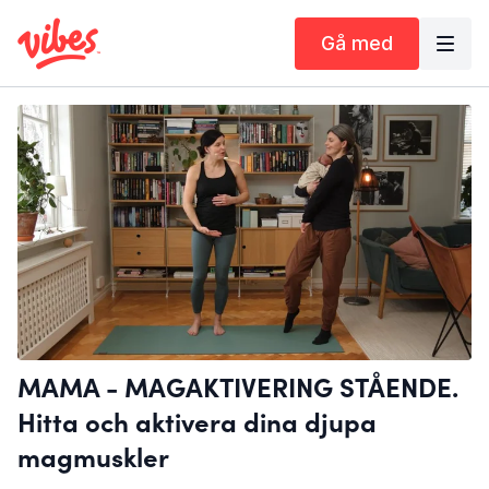
Gå med
MAMA - MAGAKTIVERING STÅENDE.
Hitta och aktivera dina djupa
magmuskler